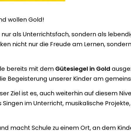
nd wollen Gold!
 nur als Unterrichtsfach, sondern als lebend
en nicht nur die Freude am Lernen, sondern
le bereits mit dem
Gütesiegel in Gold
ausgez
die Begeisterung unserer Kinder am gemein
nser Ziel ist es, auch weiterhin auf diesem Ni
 Singen im Unterricht, musikalische Projekte,
nd macht Schule zu einem Ort, an dem Kinde