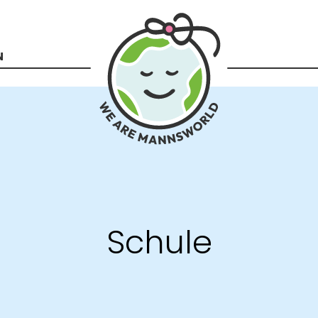
Zur
Startseite
N
Schule