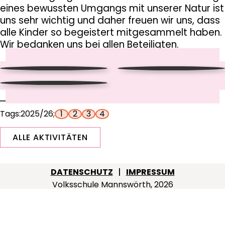
eines bewussten Umgangs mit unserer Natur ist
uns sehr wichtig und daher freuen wir uns, dass
alle Kinder so begeistert mitgesammelt haben.
Wir bedanken uns bei allen Beteiligten.
Tags:
2025/26
1
2
3
4
ALLE AKTIVITÄTEN
Footer
DATENSCHUTZ
IMPRESSUM
Volksschule Mannswörth, 2026