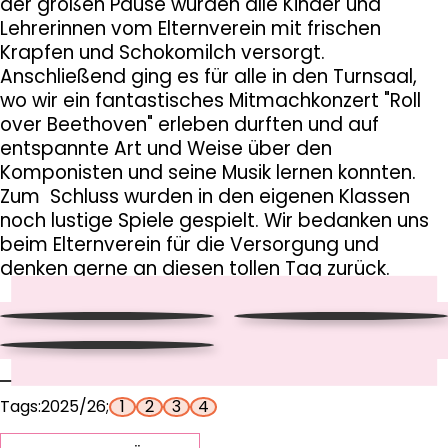
der großen Pause wurden alle Kinder und
Lehrerinnen vom Elternverein mit frischen
Krapfen und Schokomilch versorgt.
Anschließend ging es für alle in den Turnsaal,
wo wir ein fantastisches Mitmachkonzert "Roll
over Beethoven" erleben durften und auf
entspannte Art und Weise über den
Komponisten und seine Musik lernen konnten.
Zum Schluss wurden in den eigenen Klassen
noch lustige Spiele gespielt. Wir bedanken uns
beim Elternverein für die Versorgung und
denken gerne an diesen tollen Tag zurück.
Tags:
2025/26
1
2
3
4